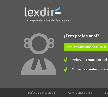
¿Eres profesional?
REGÍSTRATE AHORA MISMO
Mejora tu reputación onli
Consigue clientes potenc
Política de privacidad
Condiciones de uso
Le