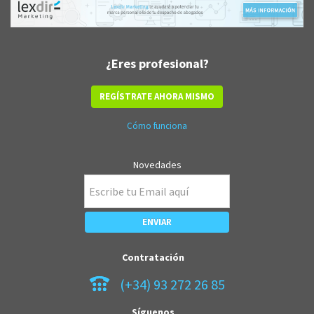
¿Eres profesional?
REGÍSTRATE AHORA MISMO
Cómo funciona
Novedades
Contratación
(+34) 93 272 26 85
Síguenos