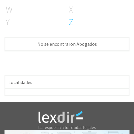
W
X
Y
Z
No se encontraron Abogados
Localidades