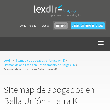
Uruguay
La respuesta a tus dudas legales
Cómo funciona
Ayuda
ENTRAR
¿ERES UN PROFESIONAL?
Lexdir
Sitemap de abogados en Uruguay - K
Sitemap de abogados en Departamento de Artigas - K
Sitemap de abogados en Bella Unión - K
Sitemap de abogados en
Bella Unión - Letra K