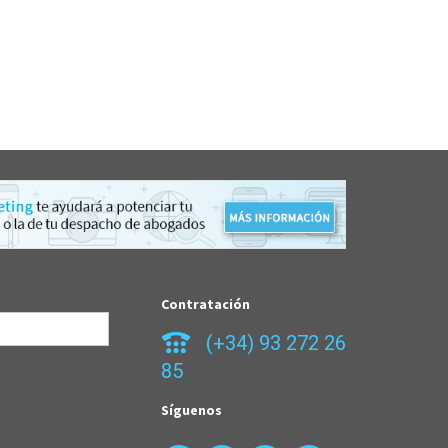
Contratación
(+34) 93 272 26
85
Síguenos