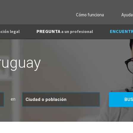
Cómo funciona
Ayuda
PREGUNTA
ENCUENT
ción legal
a un profesional
ruguay
en