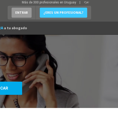
Más de 300 profesionales en Uruguay
|
ENTRAR
¿ERES UN PROFESIONAL?
RA
a tu abogado