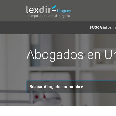
Uruguay
La respuesta a tus dudas legales
BUSCA
informa
Abogados en U