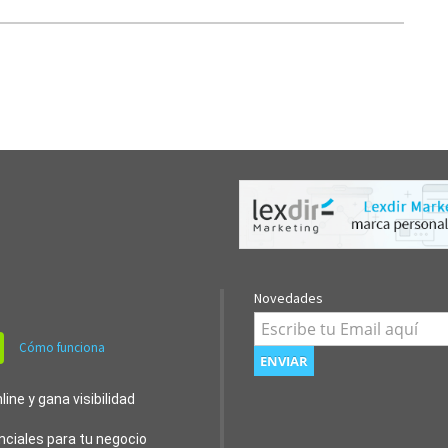
Novedades
Cómo funciona
ine y gana visibilidad
nciales para tu negocio