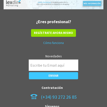
¿Eres profesional?
REGÍSTRATE AHORA MISMO
Cómo funciona
Novedades
Contratación
(+34) 93 272 26 85
Síguenos