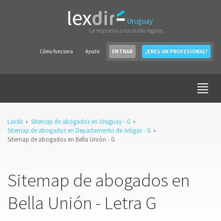
Uruguay
La respuesta a tus dudas legales
Cómo funciona
Ayuda
ENTRAR
¿ERES UN PROFESIONAL?
Lexdir
Sitemap de abogados en Uruguay - G
Sitemap de abogados en Departamento de Artigas - G
Sitemap de abogados en Bella Unión - G
Sitemap de abogados en
Bella Unión - Letra G