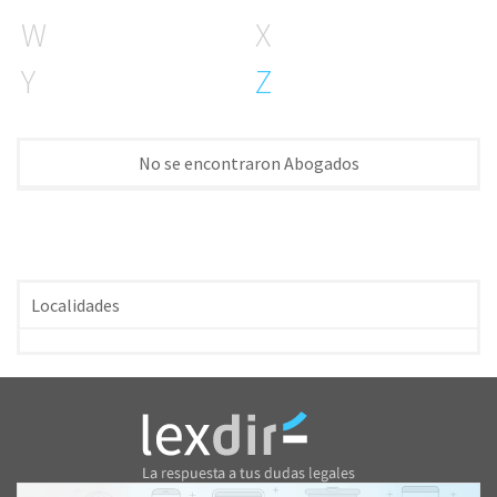
W
X
Y
Z
No se encontraron Abogados
Localidades