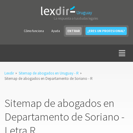
Uruguay
La respuesta a tus dudas legales
Cómo funciona
Ayuda
ENTRAR
¿ERES UN PROFESIONAL?
Lexdir
Sitemap de abogados en Uruguay - R
Sitemap de abogados en Departamento de Soriano - R
Sitemap de abogados en
Departamento de Soriano -
Letra R