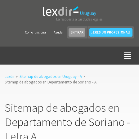
Uruguay
La respuesta a tus dudas legales
Cómo funciona
Ayuda
ENTRAR
¿ERES UN PROFESIONAL?
Lexdir
Sitemap de abogados en Uruguay - A
Sitemap de abogados en Departamento de Soriano - A
Sitemap de abogados en
Departamento de Soriano -
Letra A