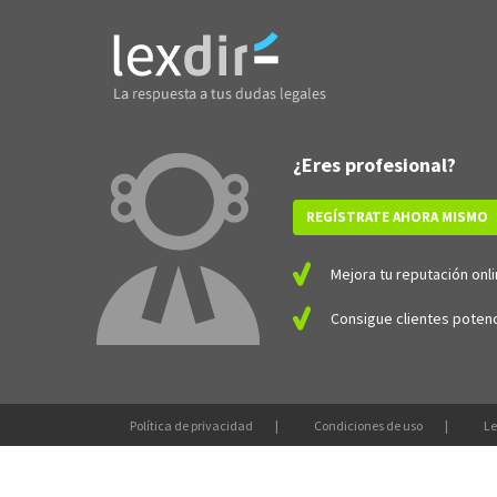
¿Eres profesional?
REGÍSTRATE AHORA MISMO
Mejora tu reputación onli
Consigue clientes potenc
Política de privacidad
Condiciones de uso
Le