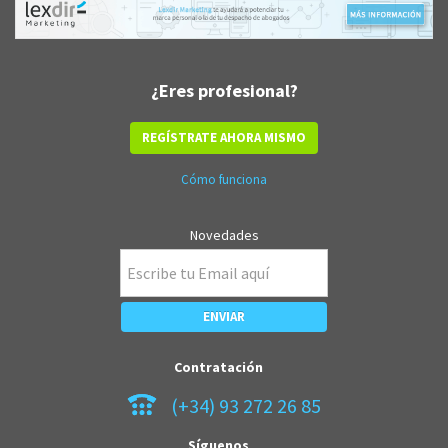
¿Eres profesional?
REGÍSTRATE AHORA MISMO
Cómo funciona
Novedades
Contratación
(+34) 93 272 26 85
Síguenos