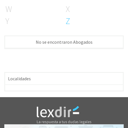
W
X
Y
Z
No se encontraron Abogados
Localidades