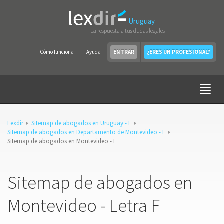
Uruguay
La respuesta a tus dudas legales
Cómo funciona
Ayuda
ENTRAR
¿ERES UN PROFESIONAL?
Lexdir
Sitemap de abogados en Uruguay - F
Sitemap de abogados en Departamento de Montevideo - F
Sitemap de abogados en Montevideo - F
Sitemap de abogados en
Montevideo - Letra F