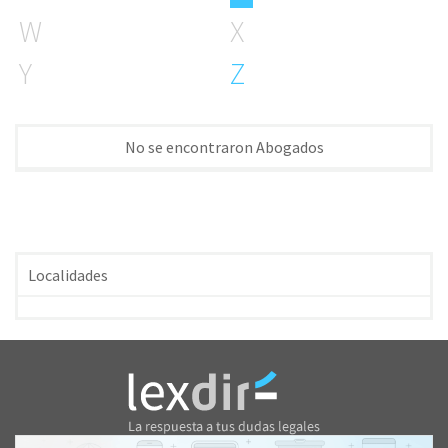
W
X
Y
Z
No se encontraron Abogados
Localidades