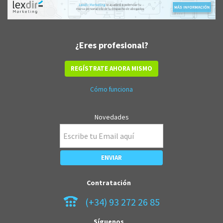
¿Eres profesional?
REGÍSTRATE AHORA MISMO
Cómo funciona
Novedades
Contratación
(+34) 93 272 26 85
Síguenos