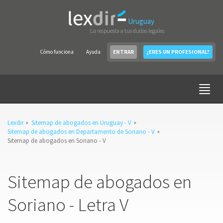
Uruguay
La respuesta a tus dudas legales
Cómo funciona
Ayuda
ENTRAR
¿ERES UN PROFESIONAL?
Lexdir
Sitemap de abogados en Uruguay - V
Sitemap de abogados en Departamento de Soriano - V
Sitemap de abogados en Soriano - V
Sitemap de abogados en
Soriano - Letra V